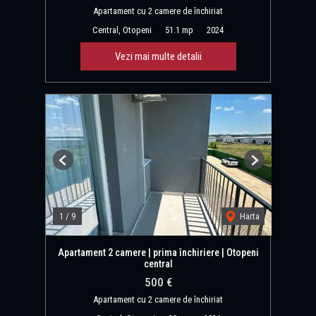
Apartament cu 2 camere de închiriat
Central, Otopeni
51.1 mp
2024
Vezi mai multe detalii
Previous
Next
1
/
9
Harta
Apartament 2 camere | prima închiriere | Otopeni
central
500 €
Apartament cu 2 camere de închiriat