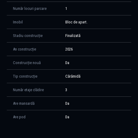
Număr locuri parcare
1
Imobil
Bloc de apart.
Stadiu construcție
Finalizată
An construcție
2026
Construcție nouă
Da
Tip construcție
Cărămidă
Număr etaje clădire
3
Are mansardă
Da
Are pod
Da