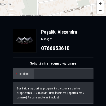
Pașalău Alexandru
Manager
0766653610
Solicită chiar acum o vizionare
Telefon