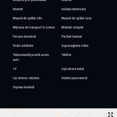
Internet
Izolație exterioară
Mașină de spălat rufe
Mașină de spălat vase
Mijloace de transport în comun
Mobilat complet
Parcare deschisă
Parchet laminat
Străzi asfaltate
Supraveghere video
Telecomandă poartă acces
Telefon
auto
TV
Ușă intrare metal
Uși interior celulare
Vedere panoramică
Vopsea lavabilă