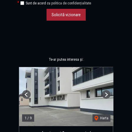
Sunt de acord cu
politica de confidențialitate
Solicită vizionare
Te-ar putea interesa și:
Previous
Next
1
/
9
Harta