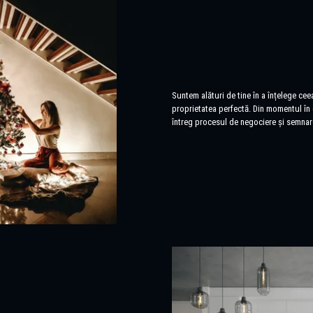
Suntem alături de tine în a înțelege ceea
proprietatea perfectă. Din momentul în 
întreg procesul de negociere și semnar