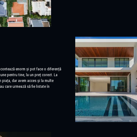
 contează enorm și pot face o diferență
une pentru tine, la un preț corect. La
piața, dar avem acces și la multe
au care urmează să fie listate în