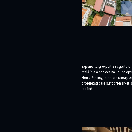
Experiența și expertiza agentului
reală în a alege cea mai bună opți
Home Agency, nu doar cunoaștem 
proprietăți care sunt off-market s
curând.