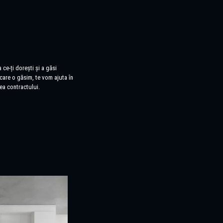
 ce-ți dorești și a găsi
care o găsim, te vom ajuta în
ea contractului.