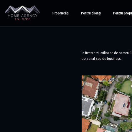
Proprietăți
Pentru clienți
Pentru propr
În fiecare zi, milioane de oameni 
personal sau de business.