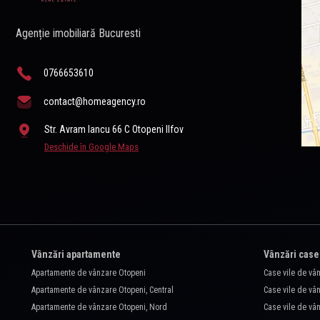
Agenție imobiliară Bucuresti
0766653610
contact@homeagency.ro
Str. Avram Iancu 66 C Otopeni Ilfov
Deschide în Google Maps
Vânzări apartamente
Vânzări case
Apartamente de vânzare Otopeni
Case vile de vâ
Apartamente de vânzare Otopeni, Central
Case vile de vân
Apartamente de vânzare Otopeni, Nord
Case vile de vâ