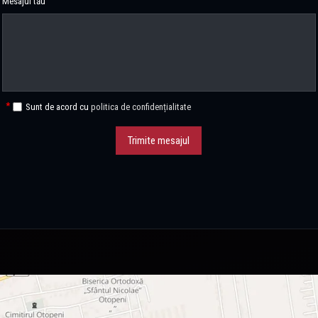
Mesajul tău
Sunt de acord cu
politica de confidențialitate
Trimite mesajul