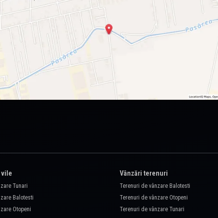
 vile
Vânzări terenuri
nzare Tunari
Terenuri de vânzare Balotesti
zare Balotesti
Terenuri de vânzare Otopeni
nzare Otopeni
Terenuri de vânzare Tunari