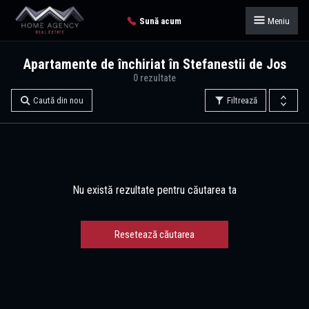
Sună acum
Meniu
Apartamente de închiriat în Stefanestii de Jos
0 rezultate
Caută din nou
Filtrează
Nu există rezultate pentru căutarea ta
Resetează căutarea