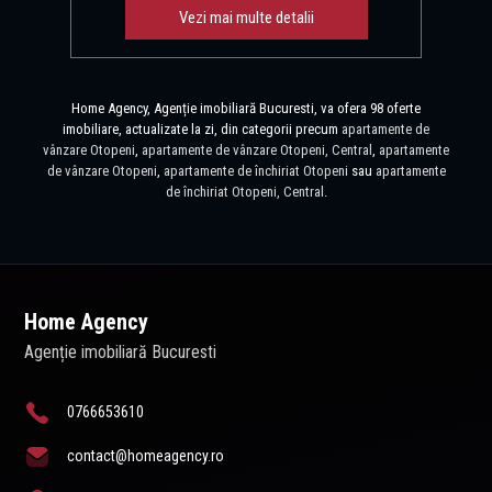
Vezi mai multe detalii
Home Agency, Agenție imobiliară Bucuresti, va ofera 98 oferte
imobiliare, actualizate la zi, din categorii precum
apartamente de
vânzare Otopeni
,
apartamente de vânzare Otopeni, Central
,
apartamente
de vânzare Otopeni
,
apartamente de închiriat Otopeni
sau
apartamente
de închiriat Otopeni, Central
.
Home Agency
Agenție imobiliară Bucuresti
0766653610
contact@homeagency.ro