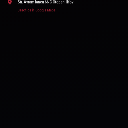
Str. Avram Iancu 66 C Otopeni Ilfov
Deschide în Google Maps