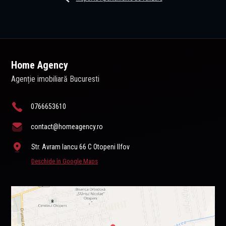
Home Agency
Agenție imobiliară Bucuresti
0766653610
contact@homeagency.ro
Str. Avram Iancu 66 C Otopeni Ilfov
Deschide în Google Maps