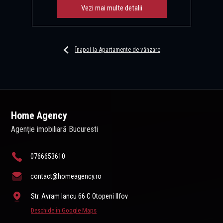
Vezi mai multe detalii
Înapoi la Apartamente de vânzare
Home Agency
Agenție imobiliară Bucuresti
0766653610
contact@homeagency.ro
Str. Avram Iancu 66 C Otopeni Ilfov
Deschide în Google Maps