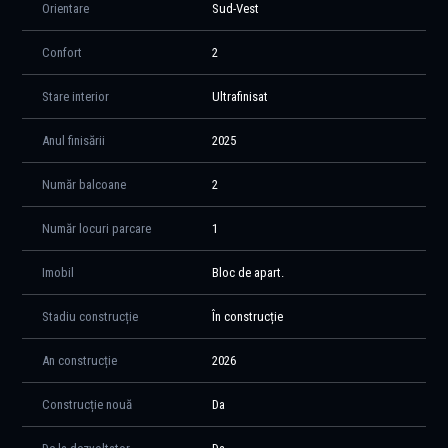
Orientare
Sud-Vest
Confort
2
Stare interior
Ultrafinisat
Anul finisării
2025
Număr balcoane
2
Număr locuri parcare
1
Imobil
Bloc de apart.
Stadiu construcție
În construcție
An construcție
2026
Construcție nouă
Da