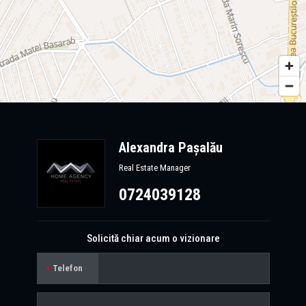
Alexandra Pașalău
Real Estate Manager
0724039128
Solicită chiar acum o vizionare
Telefon