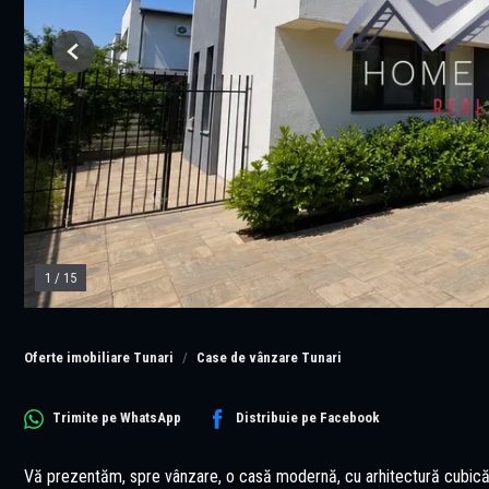
Previous
1
/
15
Oferte imobiliare Tunari
Case de vânzare Tunari
Trimite pe
WhatsApp
Distribuie pe
Facebook
Vă prezentăm, spre vânzare, o casă modernă, cu arhitectură cubică și