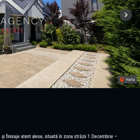
Next
Harta
 finisaje atent alese, situată în zona străzii 1 Decembrie –