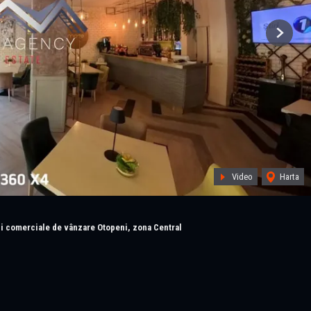
Next
Video
Harta
ii comerciale de vânzare Otopeni, zona Central