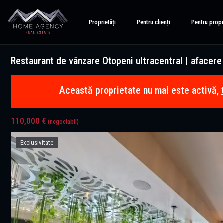
Proprietăți
Pentru clienți
Pentru propr
Restaurant de vânzare Otopeni ultracentral | afacere 
Această proprietate nu mai este activă,
110,000 €
(negociabil)
Exclusivitate