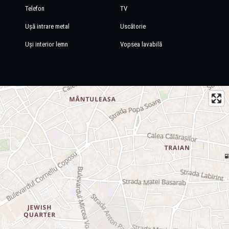
Telefon
TV
Ușă intrare metal
Uscătorie
Uși interior lemn
Vopsea lavabilă