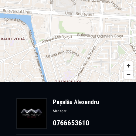
Pașalău Alexandru
Manager
0766653610