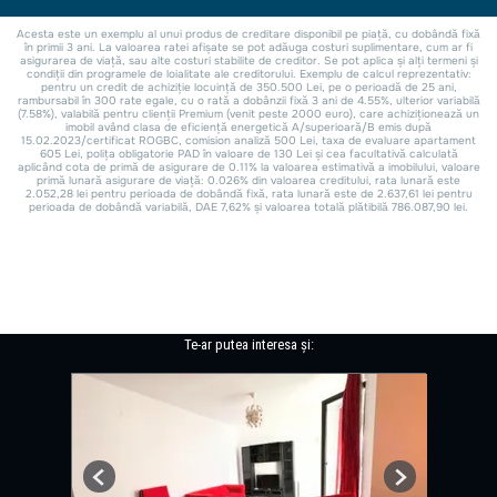
Te-ar putea interesa și:
Previous
Next