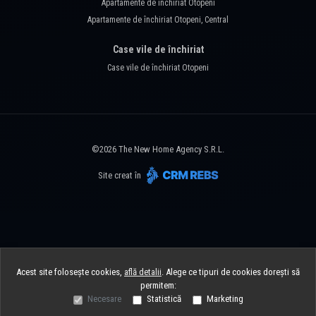
Apartamente de închiriat Otopeni
Apartamente de închiriat Otopeni, Central
Case vile de închiriat
Case vile de închiriat Otopeni
©
2026
The New Home Agency S.R.L.
Site creat în
Acest site folosește cookies,
află detalii
.
Alege ce tipuri de cookies dorești să
permitem:
Necesare
Statistică
Marketing