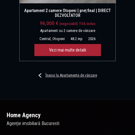
Apartament 2 camere Otopeni | preț final | DIRECT
DEZVOLTATOR
96,000 €
(negociabil) TVA inclus
Apartament cu 2 camere de vânzare
Central, Otopeni
48.2 mp
2026
Vezi mai multe detalii
Înapoi la Apartamente de vânzare
Home Agency
Agenție imobiliară Bucuresti