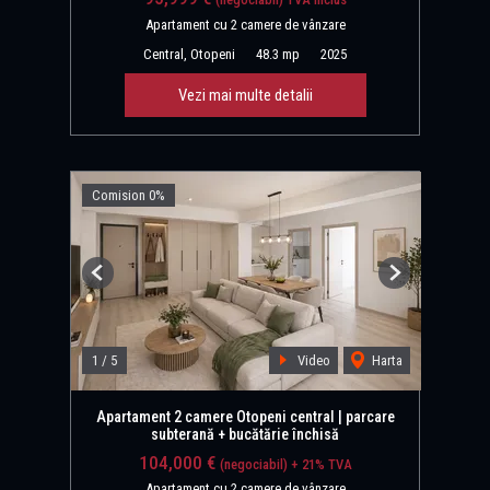
Apartament cu 2 camere de vânzare
Central, Otopeni
48.3 mp
2025
Vezi mai multe detalii
Comision 0%
Previous
Next
1
/
5
Video
Harta
Apartament 2 camere Otopeni central | parcare
subterană + bucătărie închisă
104,000 €
(negociabil) + 21% TVA
Apartament cu 2 camere de vânzare