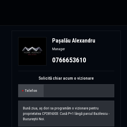
Pașalău Alexandru
Manager
0766653610
Solicită chiar acum o vizionare
Telefon