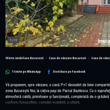
1
/
11
Oferte imobiliare Bucuresti
Case de vânzare Bucuresti
Case de vânz
Trimite pe
WhatsApp
Distribuie pe
Facebook
Vă propunem, spre vânzare, o casă P+1 deosebit de bine compartimen
zona Bucureștii Noi, la câțiva pași de Parcul Bazilescu. Cu o supraf
atmosferă caldă, primitoare și funcțională, completată de o grădină i
conform fotografiilor, complet mobilată și utilată.