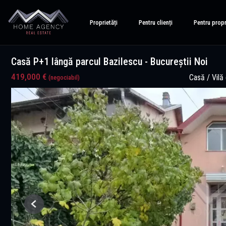
Proprietăți
Pentru clienți
Pentru propr
Casă P+1 lângă parcul Bazilescu - Bucureștii Noi
419,000 €
Casă / Vilă
(negociabil)
Previous