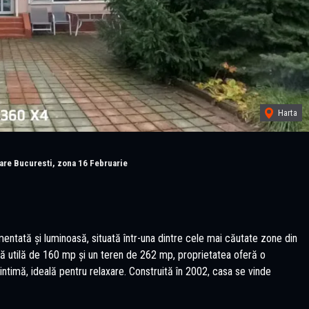
Harta
are Bucuresti, zona 16 Februarie
tată și luminoasă, situată într-una dintre cele mai căutate zone din
ață utilă de 160 mp și un teren de 262 mp, proprietatea oferă o
ntimă, ideală pentru relaxare. Construită în 2002, casa se vinde