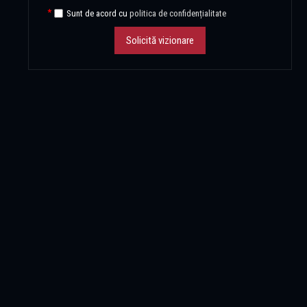
Sunt de acord cu
politica de confidențialitate
Solicită vizionare