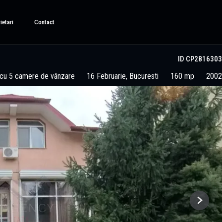
ietari
Contact
ID CP2816303
 cu 5 camere de vânzare
16 Februarie, Bucuresti
160 mp
2002
Next