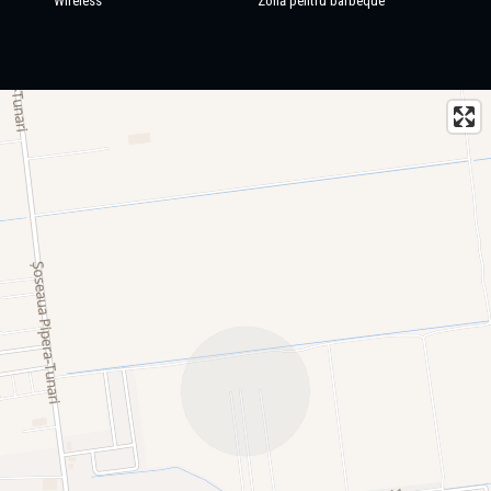
Wireless
Zonă pentru barbeque