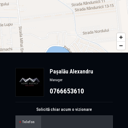
Pașalău Alexandru
Manager
0766653610
Solicită chiar acum o vizionare
Telefon