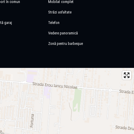
port în comun
Mobilat complet
Străzi asfaltate
tă garaj
Telefon
Vedere panoramică
Zonă pentru barbeque