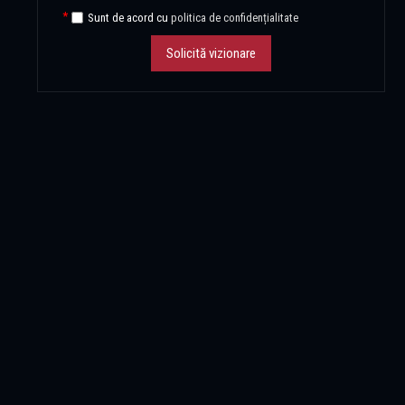
Sunt de acord cu
politica de confidențialitate
Solicită vizionare