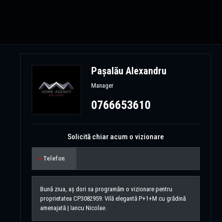
Pașalău Alexandru
Manager
0766653610
Solicită chiar acum o vizionare
Telefon