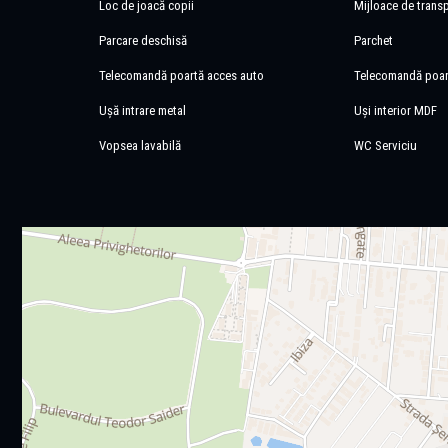
Loc de joacă copii
Mijloace de trans
Parcare deschisă
Parchet
Telecomandă poartă acces auto
Telecomandă poar
Ușă intrare metal
Uși interior MDF
Vopsea lavabilă
WC Serviciu