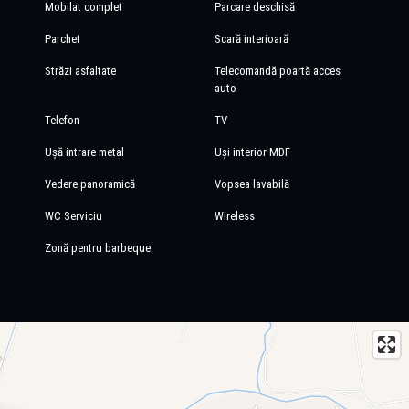
Mobilat complet
Parcare deschisă
Parchet
Scară interioară
Străzi asfaltate
Telecomandă poartă acces
auto
Telefon
TV
Ușă intrare metal
Uși interior MDF
Vedere panoramică
Vopsea lavabilă
WC Serviciu
Wireless
Zonă pentru barbeque