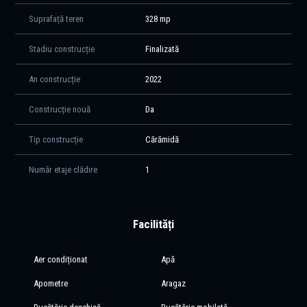
Suprafață teren
328 mp
Stadiu construcție
Finalizată
An construcție
2022
Construcție nouă
Da
Tip construcție
Cărămidă
Număr etaje clădire
1
Facilități
Aer condiționat
Apă
Apometre
Aragaz