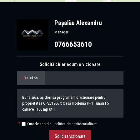
Pașalău Alexandru
Manager
0766653610
Solicită chiar acum o vizionare
Telefon
Sunt de acord cu
politica de confidențialitate
Solicită vizionare