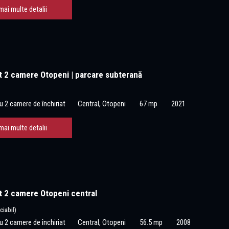
mai multe detalii
 2 camere Otopeni | parcare subterană
 2 camere de închiriat
Central, Otopeni
67 mp
2021
mai multe detalii
 2 camere Otopeni central
ciabil)
 2 camere de închiriat
Central, Otopeni
56.5 mp
2008