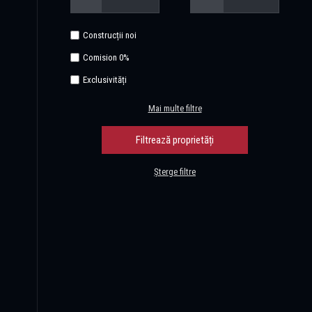
Construcții noi
Comision 0%
Exclusivități
Mai multe filtre
Șterge filtre