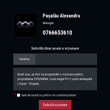
Pașalău Alexandru
Manager
0766653610
Solicită chiar acum o vizionare
Telefon
Sunt de acord cu
politica de confidențialitate
Solicită vizionare