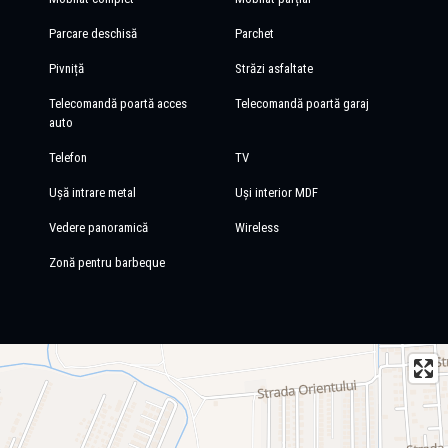
Parcare deschisă
Parchet
Pivniță
Străzi asfaltate
Telecomandă poartă acces
Telecomandă poartă garaj
auto
Telefon
TV
Ușă intrare metal
Uși interior MDF
Vedere panoramică
Wireless
Zonă pentru barbeque