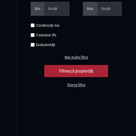
Min
Max
Construcții noi
Comision 0%
Exclusivități
Mai multe filtre
Șterge filtre